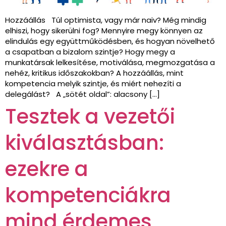
Hozzáállás Túl optimista, vagy már naiv? Még mindig
elhiszi, hogy sikerülni fog? Mennyire megy könnyen az
elindulás egy együttműködésben, és hogyan növelhető
a csapatban a bizalom szintje? Hogy megy a
munkatársak lelkesítése, motiválása, megmozgatása a
nehéz, kritikus időszakokban? A hozzáállás, mint
kompetencia melyik szintje, és miért nehezíti a
delegálást? A „sötét oldal”: alacsony […]
Tesztek a vezetői
kiválasztásban:
ezekre a
kompetenciákra
mind érdemes