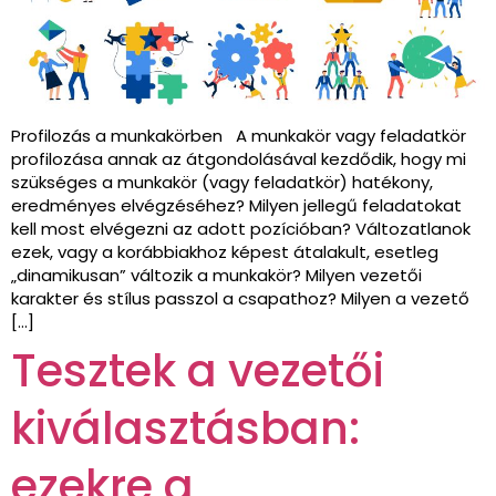
Profilozás a munkakörben A munkakör vagy feladatkör
profilozása annak az átgondolásával kezdődik, hogy mi
szükséges a munkakör (vagy feladatkör) hatékony,
eredményes elvégzéséhez? Milyen jellegű feladatokat
kell most elvégezni az adott pozícióban? Változatlanok
ezek, vagy a korábbiakhoz képest átalakult, esetleg
„dinamikusan” változik a munkakör? Milyen vezetői
karakter és stílus passzol a csapathoz? Milyen a vezető
[…]
Tesztek a vezetői
kiválasztásban:
ezekre a