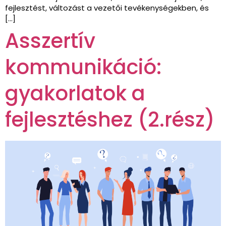
fejlesztést, változást a vezetői tevékenységekben, és
[…]
Asszertív
kommunikáció:
gyakorlatok a
fejlesztéshez (2.rész)