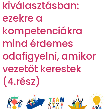
kiválasztásban:
ezekre a
kompetenciákra
mind érdemes
odafigyelni, amikor
vezetőt kerestek
(4.rész)