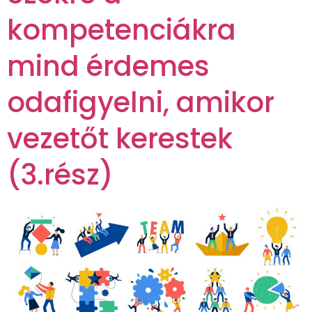
kompetenciákra
mind érdemes
odafigyelni, amikor
vezetőt kerestek
(3.rész)