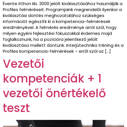
Évente itthon kb. 3000 jelölt kiválasztásához használják a
Profiles felméréseit. Programjaink megrendelői ilyenkor a
kiválasztási döntés meghozatalához szükséges
információt egészítk ki a kompetencia-felmérések
eredményével. A felmérés eredménye arról szól, hogy
milyen egyéni fejlesztési fókuszokkal érdemes majd
foglalkoznunk, ha a pozícióra jelentkező jelölt
kiválasztása mellett döntünk. Interjútechnika tréning és a
Profiles kompetencia-felmérések – erről szól az […]
Vezetői
kompetenciák + 1
vezetői önértékelő
teszt