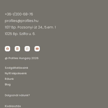
+36-1/200-68-76
profiles@profiles.hu
1137 Bp. Pozsonyi út 24., 5.em. 1
1025 Bp. Szilfa u. 6.
@ Profiles Hungary 2026
Szolgáltatásaink
Nyílt képzéseink
Rólunk
Blog
Dolgoznál nálunk?
Kiválasztás