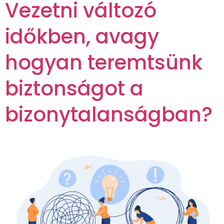
Vezetni változó
időkben, avagy
hogyan teremtsünk
biztonságot a
bizonytalanságban?