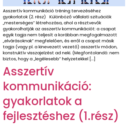
Asszertív kommunikáció tréning tervezéséhez
gyakorlatok (2. rész) Különböző vállalati szituációk
„mesterséges” létrehozása, ahol a résztvevők
gyakorolhatják az asszertív kommunikációt: a csapat
egyik tagja nem teljesít a korábban megfogalmazott
„elvárásoknak” megfelelően, és erről a csapat másik
tagja (vagy pl. a kinevezett vezető) asszertív módon,
konstruktív visszajelzést ad neki. (Megfontolandó: nem
biztos, hogy a „legélesebb” helyzetekkel […]
Asszertív
kommunikáció:
gyakorlatok a
fejlesztéshez (1.rész)