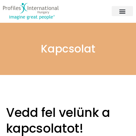
Kapcsolat
Vedd fel velünk a
kapcsolatot!