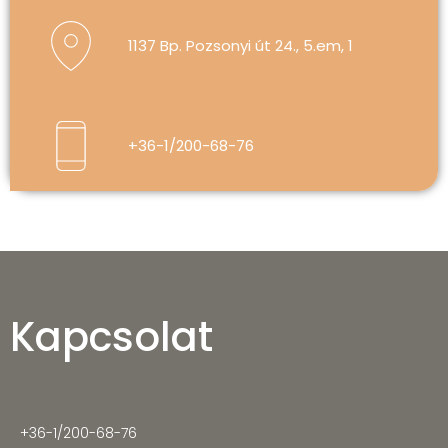
1137 Bp. Pozsonyi út 24., 5.em, 1
+36-1/200-68-76
Kapcsolat
+36-1/200-68-76