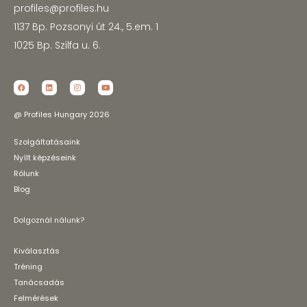
profiles@profiles.hu
1137 Bp. Pozsonyi út 24., 5.em. 1
1025 Bp. Szilfa u. 6.
@ Profiles Hungary 2026
Szolgáltatásaink
Nyílt képzéseink
Rólunk
Blog
Dolgoznál nálunk?
Kiválasztás
Tréning
Tanácsadás
Felmérések