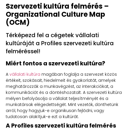
Szervezeti kultúra felmérés –
Organizational Culture Map
(OCM)
Térképezd fel a cégetek vállalati
kultúráját a Profiles szervezeti kultúra
felméréssel!
Miért fontos a szervezeti kultúra?
A
vállalati kultúra
magában foglalja a szervezet közös
értékeit, szokásait, hiedelmeit és gyakorlatát, amelyek
meghatározzák a munkavégzést, az interakciókat, a
kommunikációt és a döntéshozatalt. A szervezeti kultúra
mélyen befolyásolja a vállalat teljesítményét és a
munkatársak elégedettségét. Mint vezetők, dönthetünk
arról, hogy hagyjuk-e organikusan fejlődni, vagy
tudatosan alakítjuk-e ezt a kultúrát.
A Profiles szervezeti kultúra felmérés