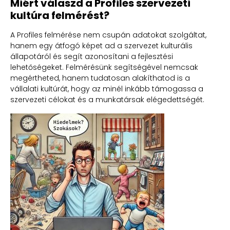
Miért válaszd a Profiles szervezeti
kultúra felmérést?
A Profiles felmérése nem csupán adatokat szolgáltat,
hanem egy átfogó képet ad a szervezet kulturális
állapotáról és segít azonosítani a fejlesztési
lehetőségeket. Felmérésünk segítségével nemcsak
megértheted, hanem tudatosan alakíthatod is a
vállalati kultúrát, hogy az minél inkább támogassa a
szervezeti célokat és a munkatársak elégedettségét.