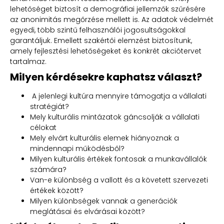
lehetőséget biztosít a demográfiai jellemzők szűrésére
az anonimitás megőrzése mellett is. Az adatok védelmét
egyedi, több szintű felhasználói jogosultságokkal
garantáljuk. Emellett szakértői elemzést biztosítunk,
amely fejlesztési lehetőségeket és konkrét akciótervet
tartalmaz.
Milyen kérdésekre kaphatsz választ?
A jelenlegi kultúra mennyire támogatja a vállalati
stratégiát?
Mely kulturális mintázatok gáncsolják a vállalati
célokat
Mely elvárt kulturális elemek hiányoznak a
mindennapi működésből?
Milyen kulturális értékek fontosak a munkavállalók
számára?
Van-e különbség a vallott és a követett szervezeti
értékek között?
Milyen különbségek vannak a generációk
meglátásai és elvárásai között?