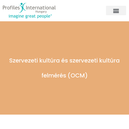
Szervezeti kultúra és szervezeti kultúra
felmérés (OCM)