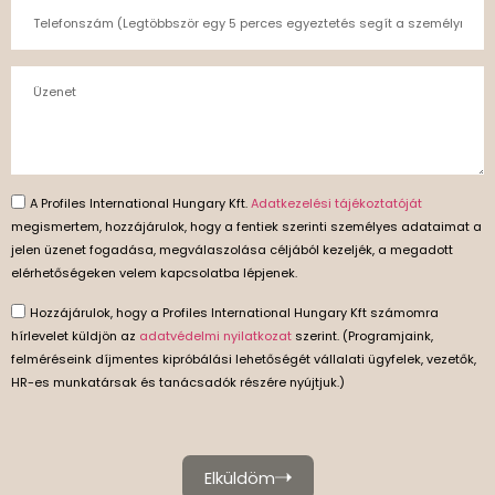
A Profiles International Hungary Kft.
Adatkezelési tájékoztatóját
megismertem, hozzájárulok, hogy a fentiek szerinti személyes adataimat a
jelen üzenet fogadása, megválaszolása céljából kezeljék, a megadott
elérhetőségeken velem kapcsolatba lépjenek.
Hozzájárulok, hogy a Profiles International Hungary Kft számomra
hírlevelet küldjön az
adatvédelmi nyilatkozat
szerint. (Programjaink,
felméréseink díjmentes kipróbálási lehetőségét vállalati ügyfelek, vezetők,
HR-es munkatársak és tanácsadók részére nyújtjuk.)
Elküldöm