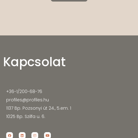
Kapcsolat
+36-1/200-68-76
profiles@profiles.hu
1137 Bp. Pozsonyi út 24., 5.em. 1
1025 Bp. Szilfa u. 6.