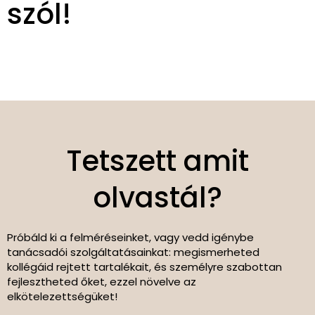
szól!
Tetszett amit
olvastál?
Próbáld ki a felméréseinket, vagy vedd igénybe
tanácsadói szolgáltatásainkat: megismerheted
kollégáid rejtett tartalékait, és személyre szabottan
fejlesztheted őket, ezzel növelve az
elkötelezettségüket!