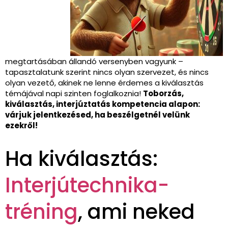
megtartásában állandó versenyben vagyunk –
tapasztalatunk szerint nincs olyan szervezet, és nincs
olyan vezető, akinek ne lenne érdemes a kiválasztás
témájával napi szinten foglalkoznia!
Toborzás,
kiválasztás, interjúztatás kompetencia alapon:
várjuk jelentkezésed, ha beszélgetnél velünk
ezekről!
Ha kiválasztás:
Interjútechnika-
tréning
, ami neked