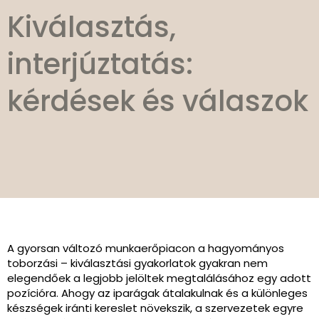
Kiválasztás,
interjúztatás:
kérdések és válaszok
A gyorsan változó munkaerőpiacon a hagyományos
toborzási – kiválasztási gyakorlatok gyakran nem
elegendőek a legjobb jelöltek megtalálásához egy adott
pozícióra. Ahogy az iparágak átalakulnak és a különleges
készségek iránti kereslet növekszik, a szervezetek egyre