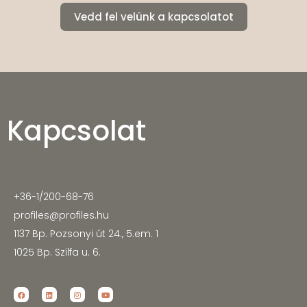
Vedd fel velünk a kapcsolatot
Kapcsolat
+36-1/200-68-76
profiles@profiles.hu
1137 Bp. Pozsonyi út 24., 5.em. 1
1025 Bp. Szilfa u. 6.