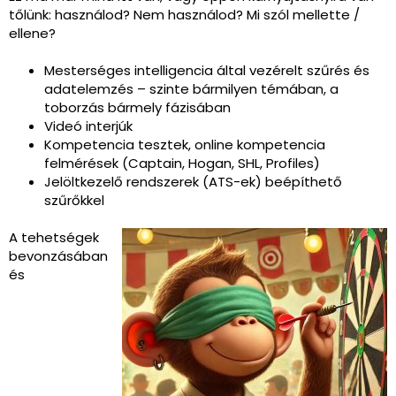
tőlünk: használod? Nem használod? Mi szól mellette /
ellene?
Mesterséges intelligencia által vezérelt szűrés és
adatelemzés – szinte bármilyen témában, a
toborzás bármely fázisában
Videó interjúk
Kompetencia tesztek, online kompetencia
felmérések (Captain, Hogan, SHL, Profiles)
Jelöltkezelő rendszerek (ATS-ek) beépíthető
szűrőkkel
A tehetségek
bevonzásában
és