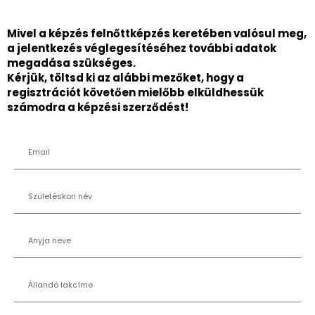
Mivel a képzés felnőttképzés keretében valósul meg,
a jelentkezés véglegesítéséhez további adatok
megadása szükséges.
Kérjük, töltsd ki az alábbi mezőket, hogy a
regisztrációt követően mielőbb elküldhessük
számodra a képzési szerződést!