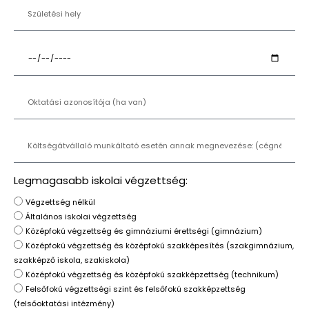
Legmagasabb iskolai végzettség:
Végzettség nélkül
Általános iskolai végzettség
Középfokú végzettség és gimnáziumi érettségi (gimnázium)
Középfokú végzettség és középfokú szakképesítés (szakgimnázium,
szakképző iskola, szakiskola)
Középfokú végzettség és középfokú szakképzettség (technikum)
Felsőfokú végzettségi szint és felsőfokú szakképzettség
(felsőoktatási intézmény)