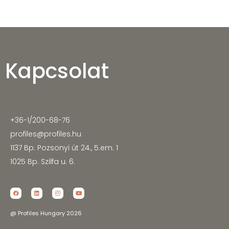
Kapcsolat
+36-1/200-68-76
profiles@profiles.hu
1137 Bp. Pozsonyi út 24., 5.em. 1
1025 Bp. Szilfa u. 6.
@ Profiles Hungary 2026