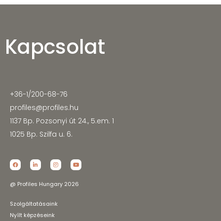
Kapcsolat
+36-1/200-68-76
profiles@profiles.hu
1137 Bp. Pozsonyi út 24., 5.em. 1
1025 Bp. Szilfa u. 6.
@ Profiles Hungary 2026
Szolgáltatásaink
Nyílt képzéseink