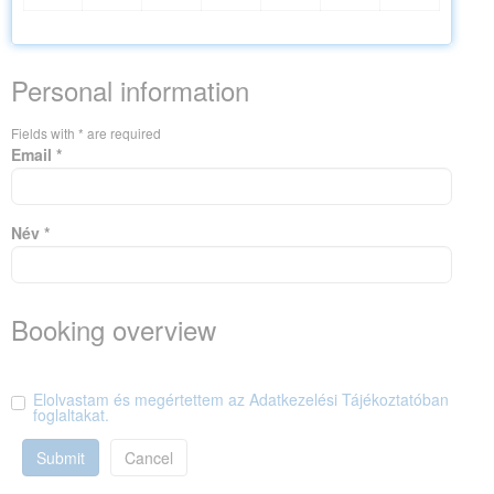
Personal information
Fields with * are required
Email *
Név *
Booking overview
Elolvastam és megértettem az Adatkezelési Tájékoztatóban
foglaltakat.
Submit
Cancel