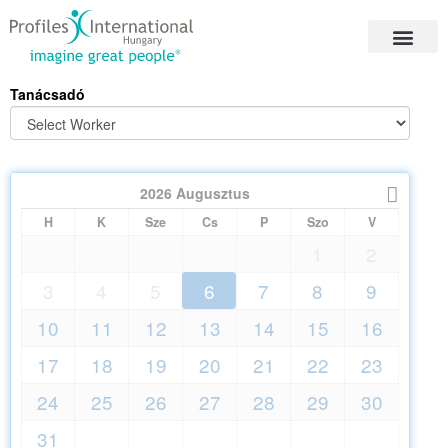
Tanácsadó
2026
Augusztus
H
K
Sze
Cs
P
Szo
V
1
2
3
4
5
6
7
8
9
10
11
12
13
14
15
16
17
18
19
20
21
22
23
24
25
26
27
28
29
30
31