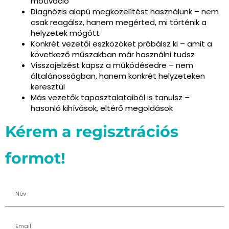
motiváció
Diagnózis alapú megközelítést használunk
– nem
csak reagálsz, hanem megérted, mi történik a
helyzetek mögött
Konkrét vezetői eszközöket próbálsz ki
– amit a
következő műszakban már használni tudsz
Visszajelzést kapsz a működésedre
– nem
általánosságban, hanem konkrét helyzeteken
keresztül
Más vezetők tapasztalataiból is tanulsz
–
hasonló kihívások, eltérő megoldások
Kérem a regisztrációs
formot!