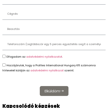
Elfogadom az
adatvédelmi nyilatkozatot
.
Hozzájárulok, hogy a Profiles International Hungary Kft számomra
hírlevelet küldjön az
adatvédelmi nyilatkozat
szerint.
Elküldöm
Kapcsolódó képzések