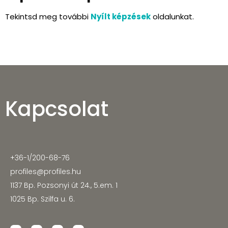
Tekintsd meg további
Nyílt képzések
oldalunkat.
Kapcsolat
+36-1/200-68-76
profiles@profiles.hu
1137 Bp. Pozsonyi út 24., 5.em. 1
1025 Bp. Szilfa u. 6.