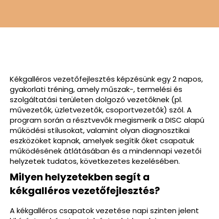
Kékgalléros vezetőfejlesztés képzésünk egy 2 napos,
gyakorlati tréning, amely műszak-, termelési és
szolgáltatási területen dolgozó vezetőknek (pl.
művezetők, üzletvezetők, csoportvezetők) szól. A
program során a résztvevők megismerik a DISC alapú
működési stílusokat, valamint olyan diagnosztikai
eszközöket kapnak, amelyek segítik őket csapatuk
működésének átlátásában és a mindennapi vezetői
helyzetek tudatos, következetes kezelésében.
Milyen helyzetekben segít a
kékgalléros vezetőfejlesztés?
A kékgalléros csapatok vezetése napi szinten jelent