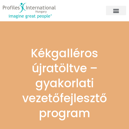
Kékgalléros
újratöltve –
gyakorlati
vezetőfejlesztő
program