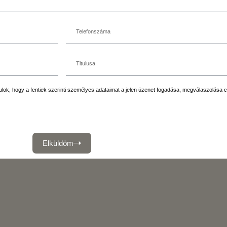
ok, hogy a fentiek szerinti személyes adataimat a jelen üzenet fogadása, megválaszolása c
Elküldöm