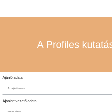
A Profiles kutatá
Ajánló adatai
Ajánlott vezető adatai