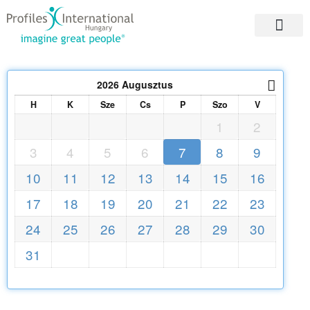
2026
Augusztus
H
K
Sze
Cs
P
Szo
V
1
2
3
4
5
6
7
8
9
10
11
12
13
14
15
16
17
18
19
20
21
22
23
24
25
26
27
28
29
30
31