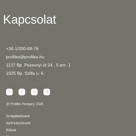
Kapcsolat
+36-1/200-68-76
profiles@profiles.hu
1137 Bp. Pozsonyi út 24., 5.em. 1
1025 Bp. Szilfa u. 6.
@ Profiles Hungary 2026
Szolgáltatásaink
Nyílt képzéseink
Rólunk