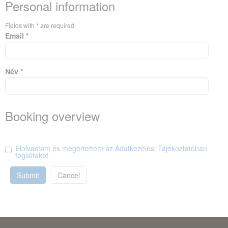
Personal information
Fields with * are required
Email *
Név *
Booking overview
Elolvastam és megértettem az Adatkezelési Tájékoztatóban
foglaltakat.
Submit
Cancel